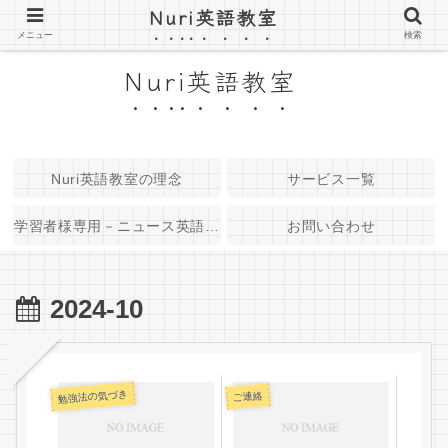
Nuri英語教室
京都府長岡京市 大人のための小さな英語教室
メニュー
検索
Nuri英語教室
Nuri英語教室の理念
サービス一覧
学習者様専用－ニュース英語音
お問い合わせ
源
2024-10
勉強法の気づき
ご連絡