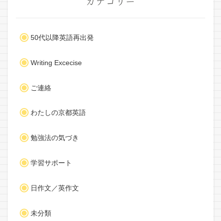
カテゴリー
50代以降英語再出発
Writing Excecise
ご連絡
わたしの京都英語
勉強法の気づき
学習サポート
日作文／英作文
未分類