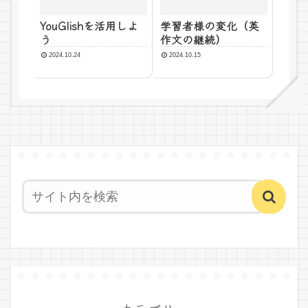
YouGlishを活用しよ
学習者様の変化（英
う
作文の継続）
2024.10.24
2024.10.15