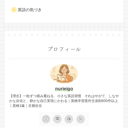
英語の気づき
プロフィール
nurieigo
【理念】一粒ずつ積み重ねる、小さな英語習慣 それはやがて、しなや
かな自信と、静かな自己実現にかわる｜英検学習英作文添削600件以上
｜英検1級｜京都在住