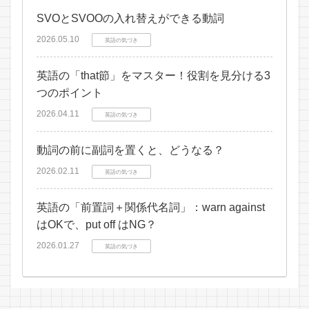
SVOとSVOOの入れ替えができる動詞
2026.05.10
英語の気づき
英語の「that節」をマスター！役割を見分ける3
つのポイント
2026.04.11
英語の気づき
動詞の前に副詞を置くと、どうなる？
2026.02.11
英語の気づき
英語の「前置詞＋関係代名詞」：warn against
はOKで、put off はNG？
2026.01.27
英語の気づき