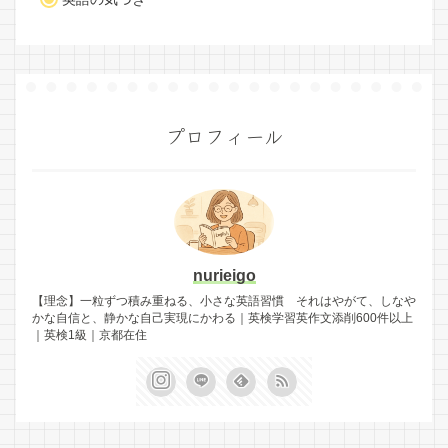
プロフィール
nurieigo
【理念】一粒ずつ積み重ねる、小さな英語習慣 それはやがて、しなや
かな自信と、静かな自己実現にかわる｜英検学習英作文添削600件以上
｜英検1級｜京都在住