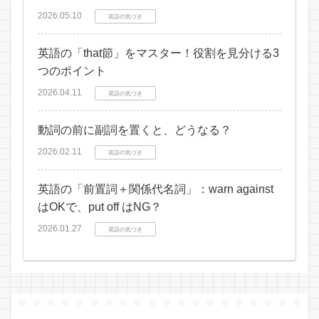
2026.05.10
英語の気づき
英語の「that節」をマスター！役割を見分ける3
つのポイント
2026.04.11
英語の気づき
動詞の前に副詞を置くと、どうなる？
2026.02.11
英語の気づき
英語の「前置詞＋関係代名詞」：warn against
はOKで、put off はNG？
2026.01.27
英語の気づき