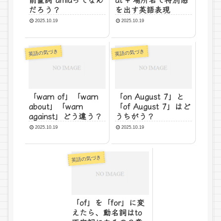
だろう？
を出す英語表現
2025.10.19
2025.10.19
英語の気づき
英語の気づき
「warn of」「warn
「on August 7」と
about」「warn
「of August 7」はど
against」どう違う？
うちがう？
2025.10.19
2025.10.19
英語の気づき
「of」を「for」に変
えたら、動名詞はto