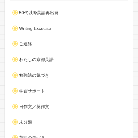
50代以降英語再出発
Writing Excecise
ご連絡
わたしの京都英語
勉強法の気づき
学習サポート
日作文／英作文
未分類
英語の気づき