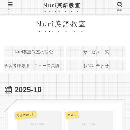
Nuri英語教室
京都府長岡京市 大人のための小さな英語教室
メニュー
検索
Nuri英語教室
Nuri英語教室の理念
サービス一覧
学習者様専用－ニュース英語音
お問い合わせ
源
2025-10
英語の気づき
未分類