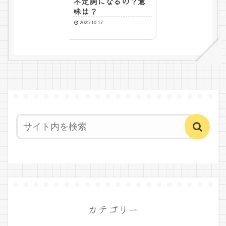
不定詞になるの？意
味は？
2025.10.17
カテゴリー