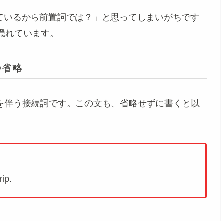
ip）が来ているから前置詞では？」と思ってしまいがちです
隠れています。
の省略
）」を伴う接続詞です。この文も、省略せずに書くと以
rip.