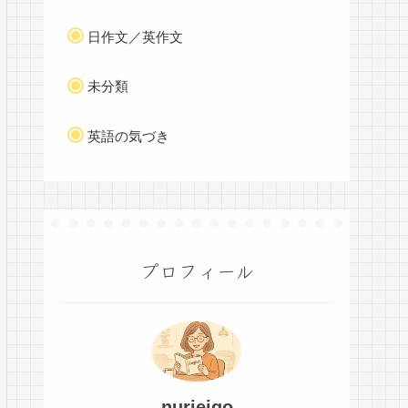
日作文／英作文
未分類
英語の気づき
プロフィール
nurieigo