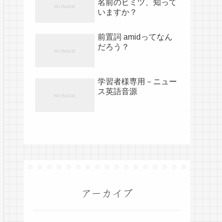
名前のヒミツ、知って
いますか？
前置詞 amidってなん
だろう？
学習者様専用－ニュー
ス英語音源
アーカイブ