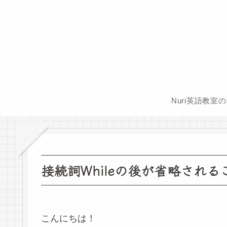
Nuri英語教室
接続詞Whileの後が省略され
こんにちは！