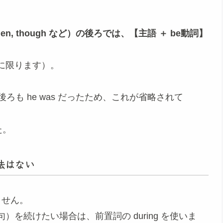
n, though など）の後ろでは、【主語 ＋ be動詞】
に限ります）。
の後ろも he was だったため、これが省略されて
した。
法はない
ません。
を続けたい場合は、前置詞の during を使いま