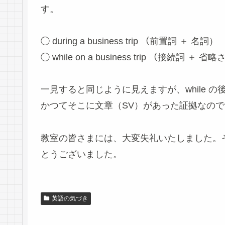
す。
◯ during a business trip （前置詞 ＋ 名詞）
◯ while on a business trip （接続詞 ＋
一見すると同じように見えますが、while の
かつてそこに文章（SV）があった証拠なの
教室の皆さまには、大変失礼いたしました。
とうございました。
英語の気づき