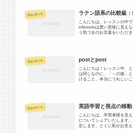
ラテン語系の比較級：inf
英語の気づき
こんにちは。レッスンの中で、i
inferiortoは悪い意味
う気づきのお言葉をいただきま
postとpost
英語の気づき
こんにちは！レッスン中、とて
は同じなのに、「～の後」と
けること、本当にうれしいこ
英語学習と視点の移動
英語の気づき
こんにちは。学習者様を支え
についてシェアいたします。
定します。とくに私がお支えし