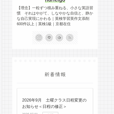
【理念】一粒ずつ積み重ねる、小さな英語習
慣 それはやがて、しなやかな自信と、静か
な自己実現にかわる｜英検学習英作文添削
600件以上｜英検1級｜京都在住
新着情報
2026年9月 土曜クラス日程変更の
お知らせ＜日程の修正＞