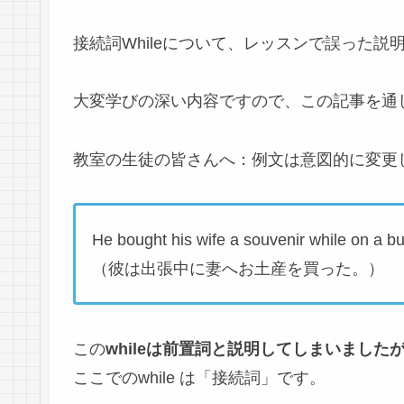
接続詞Whileについて、レッスンで誤った説
大変学びの深い内容ですので、この記事を通
教室の生徒の皆さんへ：例文は意図的に変更
He bought his wife a souvenir while on a bu
（彼は出張中に妻へお土産を買った。）
この
whileは前置詞と説明してしまいました
ここでのwhile は「接続詞」です。