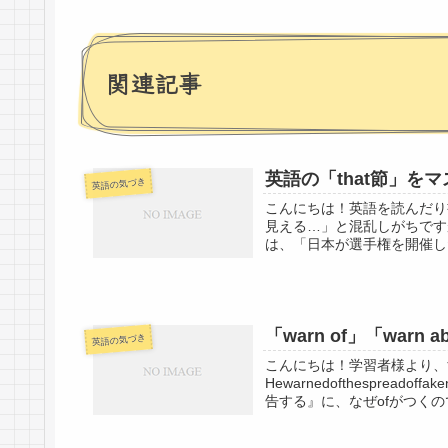
関連記事
英語の「that節」を
英語の気づき
こんにちは！英語を読んだり
見える…」と混乱しがちです
は、「日本が選手権を開催した（Jap
「warn of」「warn 
英語の気づき
こんにちは！学習者様より、
Hewarnedofthesprea
告する』に、なぜofがつくのですか？