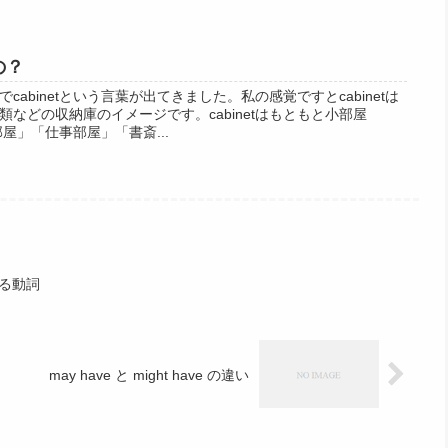
の？
abinetという言葉が出てきました。私の感覚ですとcabinetは
などの収納庫のイメージです。cabinetはもともと小部屋
部屋」「仕事部屋」「書斎...
きる動詞
may have と might have の違い