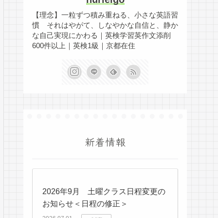
【理念】一粒ずつ積み重ねる、小さな英語習
慣 それはやがて、しなやかな自信と、静か
な自己実現にかわる｜英検学習英作文添削
600件以上｜英検1級｜京都在住
新着情報
2026年9月 土曜クラス日程変更の
お知らせ＜日程の修正＞