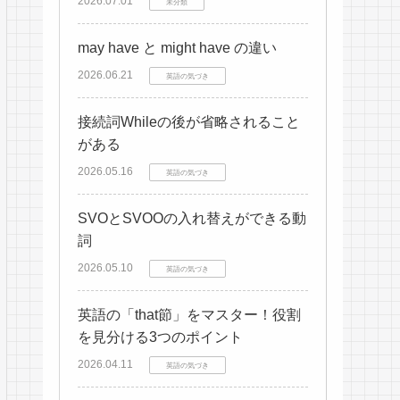
2026.07.01
未分類
may have と might have の違い
2026.06.21
英語の気づき
接続詞Whileの後が省略されること
がある
2026.05.16
英語の気づき
SVOとSVOOの入れ替えができる動
詞
2026.05.10
英語の気づき
英語の「that節」をマスター！役割
を見分ける3つのポイント
2026.04.11
英語の気づき