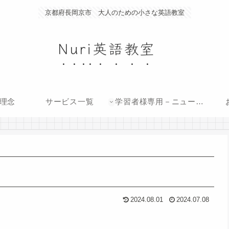
京都府長岡京市 大人のための小さな英語教室
Nuri英語教室
の理念
サービス一覧
学習者様専用－ニュース
英語音源
2024.08.01
2024.07.08