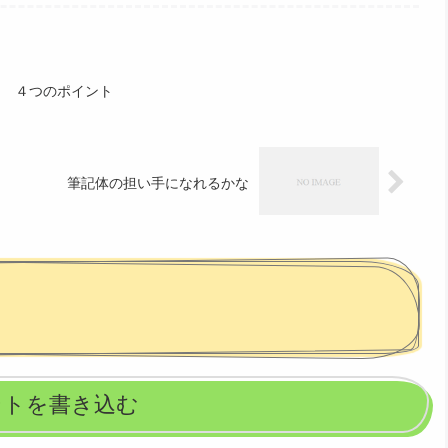
習 ４つのポイント
筆記体の担い手になれるかな
ントを書き込む