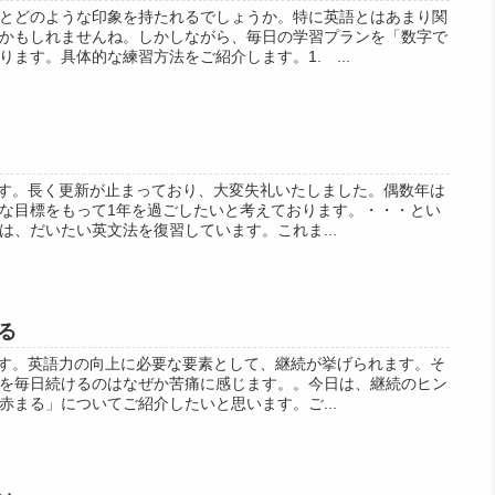
とどのような印象を持たれるでしょうか。特に英語とはあまり関
かもしれませんね。しかしながら、毎日の学習プランを「数字で
ます。具体的な練習方法をご紹介します。1. ...
室です。長く更新が止まっており、大変失礼いたしました。偶数年は
な目標をもって1年を過ごしたいと考えております。・・・とい
は、だいたい英文法を復習しています。これま...
る
室です。英語力の向上に必要な要素として、継続が挙げられます。そ
を毎日続けるのはなぜか苦痛に感じます。。今日は、継続のヒン
赤まる」についてご紹介したいと思います。ご...