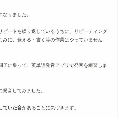
になりました。
リピートを繰り返しているうちに、リピーティング
なみに、覚える・書く等の作業はやっていません。
調子に乗って、英単語発音アプリで発音を練習しま
に発音してみました。
していた音
があることに気づきます。