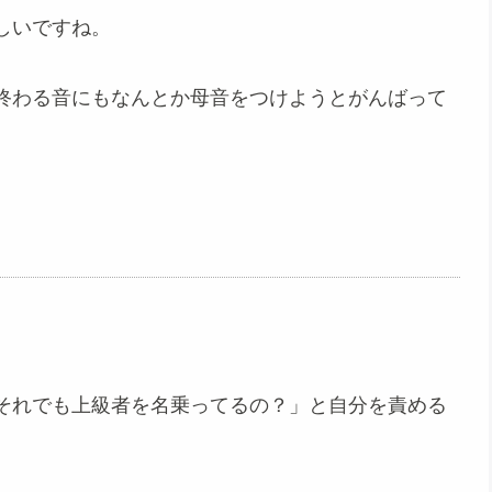
しいですね。
終わる音にもなんとか母音をつけようとがんばって
それでも上級者を名乗ってるの？」と自分を責める