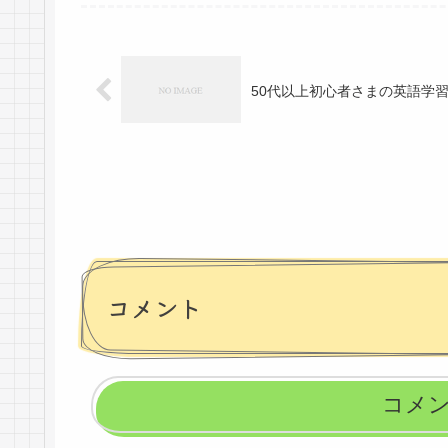
50代以上初心者さまの英語学
コメント
コメ