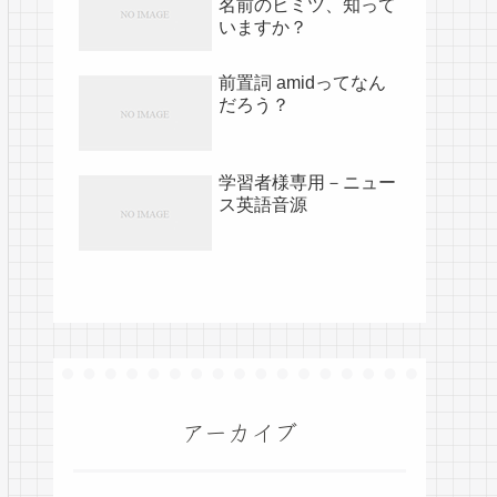
名前のヒミツ、知って
いますか？
前置詞 amidってなん
だろう？
学習者様専用－ニュー
ス英語音源
アーカイブ