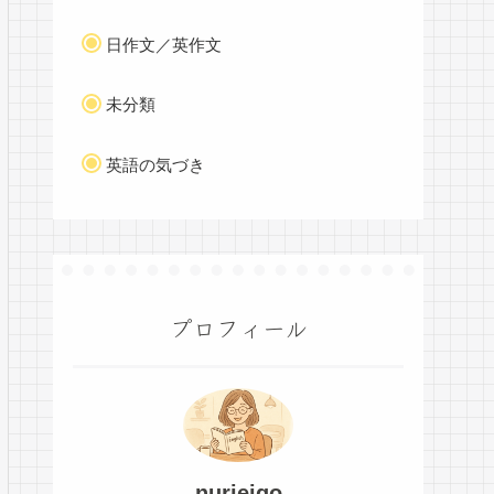
日作文／英作文
未分類
英語の気づき
プロフィール
nurieigo