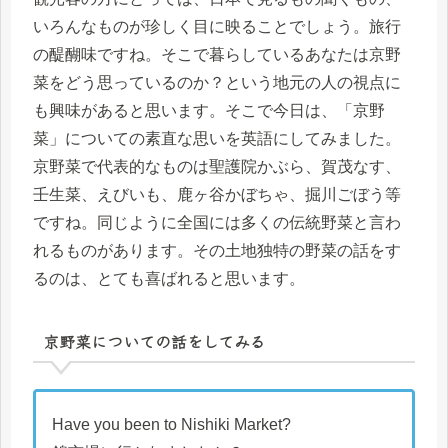
いろんなものが珍しく目に映ることでしょう。旅行
の醍醐味ですね。そこで暮らしているあなたは京野
菜をどう思っているのか？という地元の人の視点に
も興味があると思います。そこで今日は、「京野
菜」についての素直な思いを英語にしてみました。
京野菜で代表的なものは聖護院かぶら、賀茂なす、
壬生菜、えびいも、鹿ヶ谷かぼちゃ、掘川ごぼう等
ですね。同じように全国には多くの伝統野菜と言わ
れるものがあります。その土地独特の野菜の話をす
るのは、とても喜ばれると思います。
京野菜についての話をしてみる
Have you been to Nishiki Market?