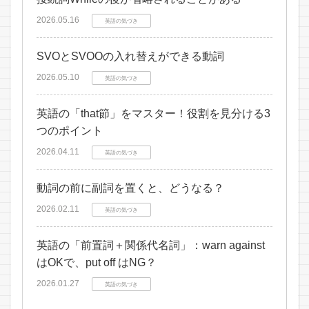
2026.05.16
英語の気づき
SVOとSVOOの入れ替えができる動詞
2026.05.10
英語の気づき
英語の「that節」をマスター！役割を見分ける3
つのポイント
2026.04.11
英語の気づき
動詞の前に副詞を置くと、どうなる？
2026.02.11
英語の気づき
英語の「前置詞＋関係代名詞」：warn against
はOKで、put off はNG？
2026.01.27
英語の気づき