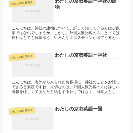
わたしの京都英語ー神社の建
わたしの京都英語
物
こんにちは。神社の建物について、詳しく知っている方は少数
派ではないでしょうか。しかし、外国人観光客の方にとっては
神社はとても興味深く、いろんなクエスチョンが出てくるとこ
ろだと思います。ここでは、専門家のような詳しいことは言え
ないけれど、観光...
わたしの京都英語ー神社
わたしの京都英語
こんにちは。海外から来られたお客様に、神社のことをお話し
できると素敵ですね。大切なのは、外国人観光客の方は詳しい
情報をほしくてあなたと話をするわけではなく、日本人として
のあなたの素の言葉を聞きたいということです。気負わずお話
ができるといいで...
わたしの京都英語ー畳
わたしの京都英語