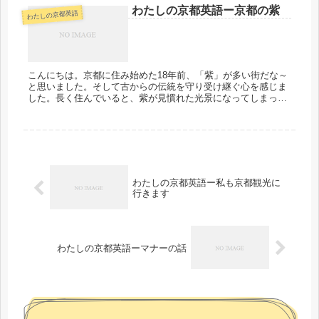
わたしの京都英語ー京都の紫
わたしの京都英語
こんにちは。京都に住み始めた18年前、「紫」が多い街だな～
と思いました。そして古からの伝統を守り受け継ぐ心を感じま
した。長く住んでいると、紫が見慣れた光景になってしまった
ので、京都で紫を見た時の気持ちを思い起こして、例文を作っ
てみました。京...
わたしの京都英語ー私も京都観光に
行きます
わたしの京都英語ーマナーの話